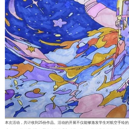
本次活动，共计收到25份作品。活动的开展不仅能够激发学生对航空手绘