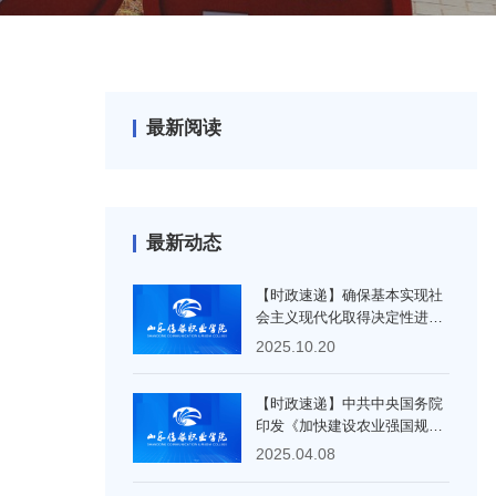
最新阅读
最新动态
【时政速递】确保基本实现社
会主义现代化取得决定性进展
确保基本实现社会主义现代化
2025.10.20
取得决定性进展 ——写在党的
二十届四中全会召开之际
【时政速递】中共中央国务院
印发《加快建设农业强国规划
（2024—2035年）》
2025.04.08