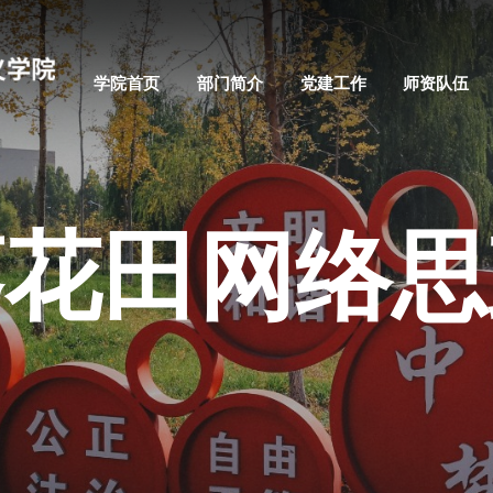
学院首页
部门简介
党建工作
师资队伍
葵花田网络思