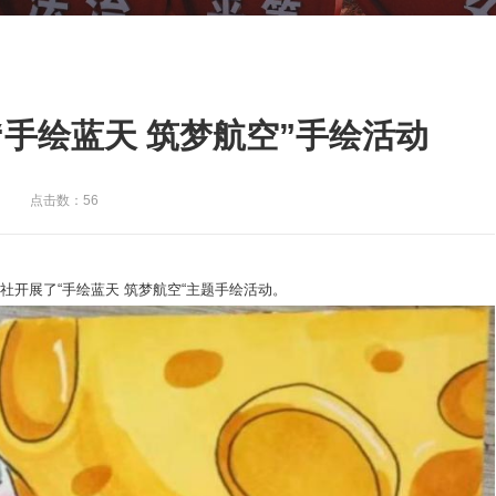
手绘蓝天 筑梦航空”手绘活动
点击数：56
知社开展了“手绘蓝天 筑梦航空“主题手绘活动。