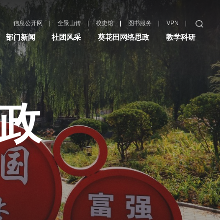
|
|
|
|
|
信息公开网
全景山传
校史馆
图书服务
VPN
部门新闻
社团风采
葵花田网络思政
教学科研
政