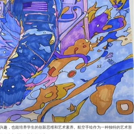
的兴趣，也能培养学生的创新思维和艺术素养。航空手绘作为一种独特的艺术形